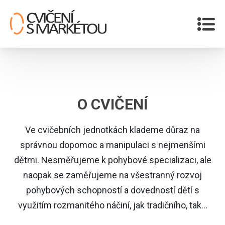
O CVIČENÍ
Ve cvičebních jednotkách klademe důraz na
správnou dopomoc a manipulaci s nejmenšími
dětmi. Nesměřujeme k pohybové specializaci, ale
naopak se zaměřujeme na všestranný rozvoj
pohybových schopností a dovedností dětí s
využitím rozmanitého náčiní, jak tradičního, tak...