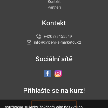
Kontakt
Partneři
Kontakt
+420723155549
info@cviceni-s-marketou.cz
Sociální sítě
Přihlašte se na kurz!
PODAT PŘIHLÁŠKU
Využíváme sušenky, abychom Vám poskytli co