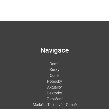
Navigace
Domů
Kurzy
Ceník
Pobočky
Aktuality
Lektorky
O cvičení
Markéta Techlová - O mně