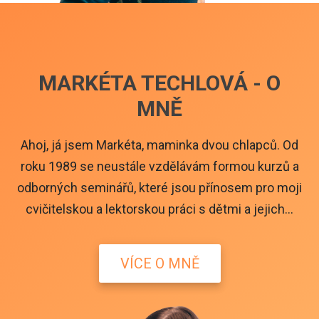
MARKÉTA TECHLOVÁ - O
MNĚ
Ahoj, já jsem Markéta, maminka dvou chlapců. Od
roku 1989 se neustále vzdělávám formou kurzů a
odborných seminářů, které jsou přínosem pro moji
cvičitelskou a lektorskou práci s dětmi a jejich...
VÍCE O MNĚ